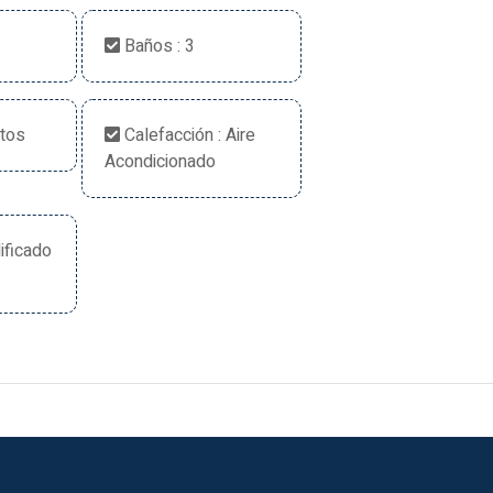
Baños : 3
utos
Calefacción : Aire
Acondicionado
ificado