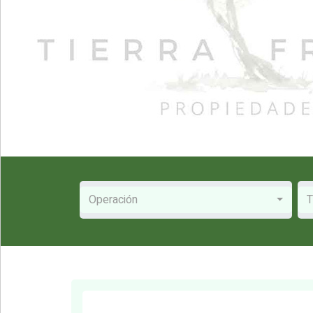
Operación
T