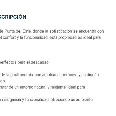
SCRIPCIÓN
e Punta del Este, donde la sofisticación se encuentra con
el confort y la funcionalidad, esta propiedad es ideal para
 perfectos para el descanso
de la gastronomía, con amplias superficies y un diseño
es.
utar de un entorno natural y relajante, ideal para
n elegancia y funcionalidad, ofreciendo un ambiente