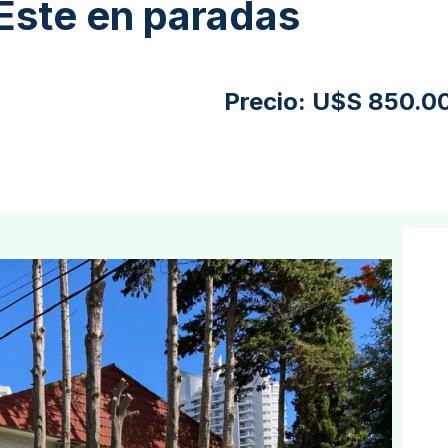
Este en paradas
Precio:
U$S 850.0