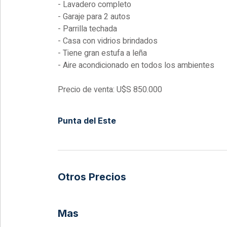
- Lavadero completo
- Garaje para 2 autos
- Parrilla techada
- Casa con vidrios brindados
- Tiene gran estufa a leña
- Aire acondicionado en todos los ambientes
Precio de venta: U$S 850.000
Punta del Este
Otros Precios
Mas