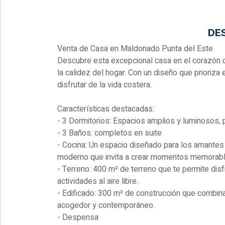
DE
Venta de Casa en Maldonado Punta del Este
Descubre esta excepcional casa en el corazón d
la calidez del hogar. Con un diseño que prioriza 
disfrutar de la vida costera.
Características destacadas:
- 3 Dormitorios: Espacios amplios y luminosos,
- 3 Baños: completos en suite
- Cocina: Un espacio diseñado para los amantes 
moderno que invita a crear momentos memorabl
- Terreno: 400 m² de terreno que te permite disfr
actividades al aire libre.
- Edificado: 300 m² de construcción que combina
acogedor y contemporáneo.
- Despensa