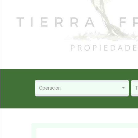
Operación
T