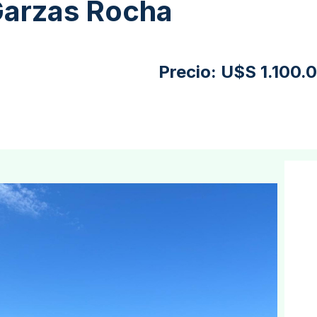
Garzas Rocha
Precio:
U$S 1.100.