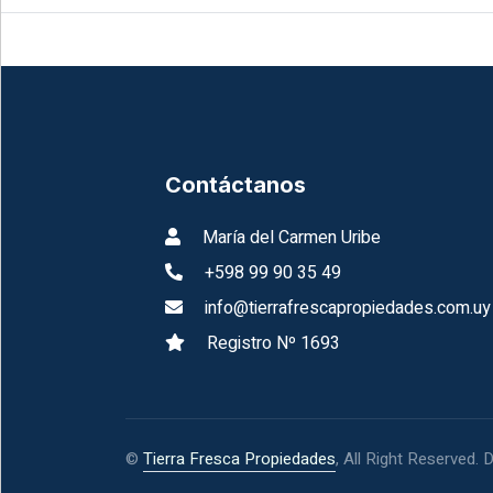
Contáctanos
María del Carmen Uribe
+598 99 90 35 49
info@tierrafrescapropiedades.com.uy
Registro Nº 1693
©
Tierra Fresca Propiedades
, All Right Reserved.