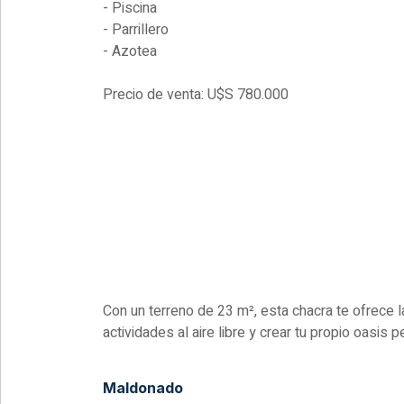
- Piscina
- Parrillero
- Azotea
Precio de venta: U$S 780.000
Con un terreno de 23 m², esta chacra te ofrece la 
actividades al aire libre y crear tu propio oasis p
Maldonado