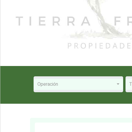
Operación
T