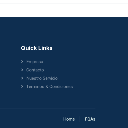
Quick Links
Empresa
Contacto
Nuestro Servicio
Terminos & Condiciones
Home
FQAs