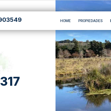
903549
HOME
PROPIEDADES
 317