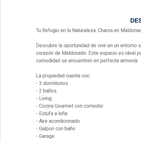
DE
Tu Refugio en la Naturaleza: Chacra en Maldona
Descubre la oportunidad de vivir en un entorno 
corazón de Maldonado. Este espacio es ideal par
comodidad se encuentren en perfecta armonía.
La propiedad cuenta con:
- 3 dormitorios
- 2 baños
- Living
- Cocina Gourmet con comedor
- Estufa a leña
- Aire acondicionado
- Galpon con baño
- Garage