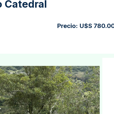
o Catedral
Precio:
U$S 780.0