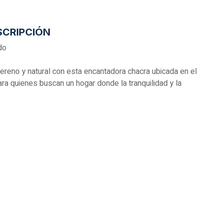
SCRIPCIÓN
do
sereno y natural con esta encantadora chacra ubicada en el
a quienes buscan un hogar donde la tranquilidad y la