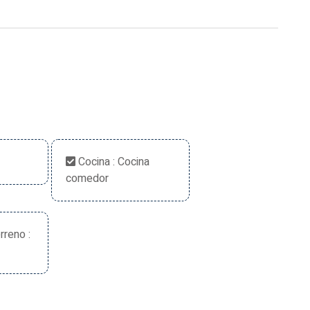
Cocina : Cocina
comedor
rreno :