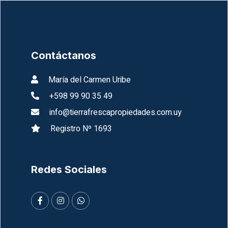
Contáctanos
María del Carmen Uribe
+598 99 90 35 49
info@tierrafrescapropiedades.com.uy
Registro Nº 1693
Redes Sociales