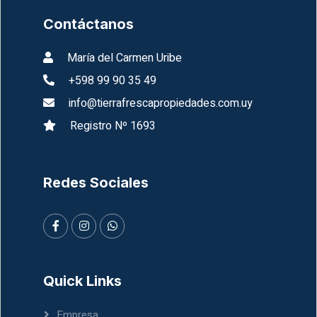
Contáctanos
María del Carmen Uribe
+598 99 90 35 49
info@tierrafrescapropiedades.com.uy
Registro Nº 1693
Redes Sociales
Quick Links
Empresa